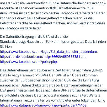
unserer Website verantwortlich. Für die Datensicherheit der Facebook-
Produkte ist Facebook verantwortlich. Betroffenenrechte (z. B.
Auskunftsersuchen) hinsichtlich der bei Facebook verarbeiteten Daten
können Sie direkt bei Facebook geltend machen. Wenn Sie die
Betroffenenrechte bei uns geltend machen, sind wir verpflichtet, diese
an Facebook weiterzuleiten.
Die Datenübertragung in die USA wird auf die
Standardvertragsklauseln der EU-Kommission gestützt. Details finden
Sie hier:
https://www.facebook.com/legal/EU_data_transfer_addendum
,
https://de-de.facebook.com/help/566994660333381
und
https://www.facebook.com/policy.php
.
Das Unternehmen verfügt über eine Zertifizierung nach dem „EU-US
Data Privacy Framework“ (DPF). Der DPF ist ein Übereinkommen
zwischen der Europäischen Union und den USA, der die Einhaltung
europäischer Datenschutzstandards bei Datenverarbeitungen in den
USA gewährleisten soll. Jedes nach dem DPF zertifizierte Unternehmen
verpflichtet sich, diese Datenschutzstandards einzuhalten. Weitere
Informationen hierzu erhalten Sie vom Anbieter unter folgendem Link:
https://www.dataprivacyframework.gov/participant/4452
.