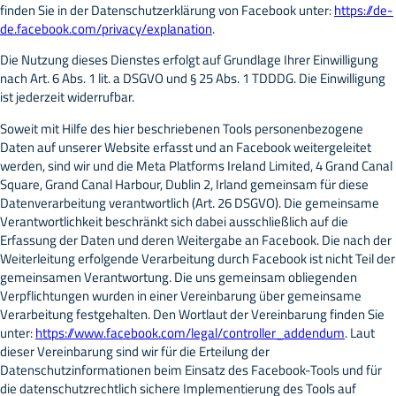
finden Sie in der Datenschutzerklärung von Facebook unter:
https://de-
de.facebook.com/privacy/explanation
.
Die Nutzung dieses Dienstes erfolgt auf Grundlage Ihrer Einwilligung
nach Art. 6 Abs. 1 lit. a DSGVO und § 25 Abs. 1 TDDDG. Die Einwilligung
ist jederzeit widerrufbar.
Soweit mit Hilfe des hier beschriebenen Tools personenbezogene
Daten auf unserer Website erfasst und an Facebook weitergeleitet
werden, sind wir und die Meta Platforms Ireland Limited, 4 Grand Canal
Square, Grand Canal Harbour, Dublin 2, Irland gemeinsam für diese
Datenverarbeitung verantwortlich (Art. 26 DSGVO). Die gemeinsame
Verantwortlichkeit beschränkt sich dabei ausschließlich auf die
Erfassung der Daten und deren Weitergabe an Facebook. Die nach der
Weiterleitung erfolgende Verarbeitung durch Facebook ist nicht Teil der
gemeinsamen Verantwortung. Die uns gemeinsam obliegenden
Verpflichtungen wurden in einer Vereinbarung über gemeinsame
Verarbeitung festgehalten. Den Wortlaut der Vereinbarung finden Sie
unter:
https://www.facebook.com/legal/controller_addendum
. Laut
dieser Vereinbarung sind wir für die Erteilung der
Datenschutzinformationen beim Einsatz des Facebook-Tools und für
die datenschutzrechtlich sichere Implementierung des Tools auf