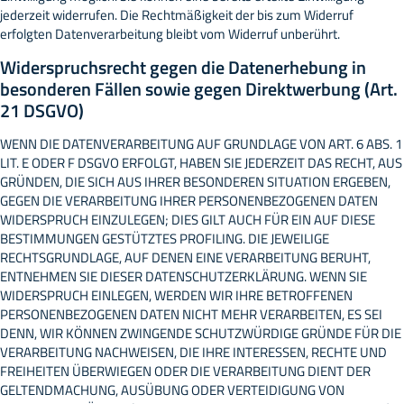
jederzeit widerrufen. Die Rechtmäßigkeit der bis zum Widerruf
erfolgten Datenverarbeitung bleibt vom Widerruf unberührt.
Widerspruchsrecht gegen die Datenerhebung in
besonderen Fällen sowie gegen Direktwerbung (Art.
21 DSGVO)
WENN DIE DATENVERARBEITUNG AUF GRUNDLAGE VON ART. 6 ABS. 1
LIT. E ODER F DSGVO ERFOLGT, HABEN SIE JEDERZEIT DAS RECHT, AUS
GRÜNDEN, DIE SICH AUS IHRER BESONDEREN SITUATION ERGEBEN,
GEGEN DIE VERARBEITUNG IHRER PERSONENBEZOGENEN DATEN
WIDERSPRUCH EINZULEGEN; DIES GILT AUCH FÜR EIN AUF DIESE
BESTIMMUNGEN GESTÜTZTES PROFILING. DIE JEWEILIGE
RECHTSGRUNDLAGE, AUF DENEN EINE VERARBEITUNG BERUHT,
ENTNEHMEN SIE DIESER DATENSCHUTZERKLÄRUNG. WENN SIE
WIDERSPRUCH EINLEGEN, WERDEN WIR IHRE BETROFFENEN
PERSONENBEZOGENEN DATEN NICHT MEHR VERARBEITEN, ES SEI
DENN, WIR KÖNNEN ZWINGENDE SCHUTZWÜRDIGE GRÜNDE FÜR DIE
VERARBEITUNG NACHWEISEN, DIE IHRE INTERESSEN, RECHTE UND
FREIHEITEN ÜBERWIEGEN ODER DIE VERARBEITUNG DIENT DER
GELTENDMACHUNG, AUSÜBUNG ODER VERTEIDIGUNG VON