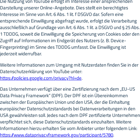
Die Nutzung von YouTube erfolgt im Interesse einer ansprechenden
Darstellung unserer Online-Angebote. Dies stellt ein berechtigtes
Interesse im Sinne von Art. 6 Abs. 1 lit. f DSGVO dar. Sofern eine
entsprechende Einwilligung abgefragt wurde, erfolgt die Verarbeitung
ausschließlich auf Grundlage von Art. 6 Abs. 1 lit. a DSGVO und § 25 Abs.
1 TDDDG, soweit die Einwilligung die Speicherung von Cookies oder den
Zugriff auf Informationen im Endgerät des Nutzers (z. B. Device-
Fingerprinting) im Sinne des TDDDG umfasst. Die Einwilligung ist
jederzeit widerrufbar.
Weitere Informationen zum Umgang mit Nutzerdaten finden Sie in der
Datenschutzerklärung von YouTube unter:
https://policies.google.com/privacy?hl=de
.
Das Unternehmen verfügt über eine Zertifizierung nach dem „EU-US
Data Privacy Framework“ (DPF). Der DPF ist ein Übereinkommen
zwischen der Europäischen Union und den USA, der die Einhaltung
europäischer Datenschutzstandards bei Datenverarbeitungen in den
USA gewährleisten soll. Jedes nach dem DPF zertifizierte Unternehmen
verpflichtet sich, diese Datenschutzstandards einzuhalten. Weitere
Informationen hierzu erhalten Sie vom Anbieter unter folgendem Link:
https://www.dataprivacyframework.gov/participant/5780
.