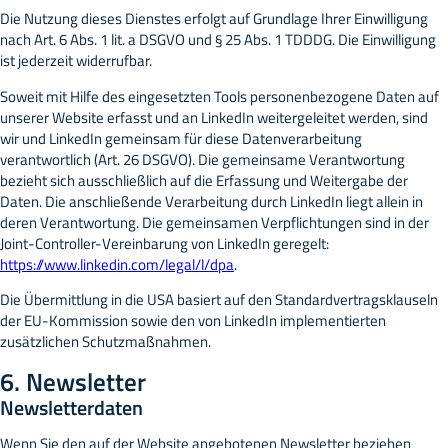
Die Nutzung dieses Dienstes erfolgt auf Grundlage Ihrer Einwilligung
nach Art. 6 Abs. 1 lit. a DSGVO und § 25 Abs. 1 TDDDG. Die Einwilligung
ist jederzeit widerrufbar.
Soweit mit Hilfe des eingesetzten Tools personenbezogene Daten auf
unserer Website erfasst und an LinkedIn weitergeleitet werden, sind
wir und LinkedIn gemeinsam für diese Datenverarbeitung
verantwortlich (Art. 26 DSGVO). Die gemeinsame Verantwortung
bezieht sich ausschließlich auf die Erfassung und Weitergabe der
Daten. Die anschließende Verarbeitung durch LinkedIn liegt allein in
deren Verantwortung. Die gemeinsamen Verpflichtungen sind in der
Joint-Controller-Vereinbarung von LinkedIn geregelt:
https://www.linkedin.com/legal/l/dpa
.
Die Übermittlung in die USA basiert auf den Standardvertragsklauseln
der EU-Kommission sowie den von LinkedIn implementierten
zusätzlichen Schutzmaßnahmen.
6. Newsletter
Newsletter­daten
Wenn Sie den auf der Website angebotenen Newsletter beziehen