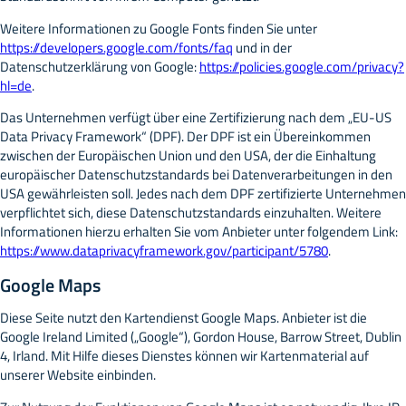
Weitere Informationen zu Google Fonts finden Sie unter
https://developers.google.com/fonts/faq
und in der
Datenschutzerklärung von Google:
https://policies.google.com/privacy?
hl=de
.
Das Unternehmen verfügt über eine Zertifizierung nach dem „EU-US
Data Privacy Framework“ (DPF). Der DPF ist ein Übereinkommen
zwischen der Europäischen Union und den USA, der die Einhaltung
europäischer Datenschutzstandards bei Datenverarbeitungen in den
USA gewährleisten soll. Jedes nach dem DPF zertifizierte Unternehmen
verpflichtet sich, diese Datenschutzstandards einzuhalten. Weitere
Informationen hierzu erhalten Sie vom Anbieter unter folgendem Link:
https://www.dataprivacyframework.gov/participant/5780
.
Google Maps
Diese Seite nutzt den Kartendienst Google Maps. Anbieter ist die
Google Ireland Limited („Google“), Gordon House, Barrow Street, Dublin
4, Irland. Mit Hilfe dieses Dienstes können wir Kartenmaterial auf
unserer Website einbinden.