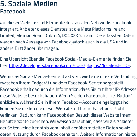
5. Soziale Medien
Facebook
Auf dieser Website sind Elemente des sozialen Netzwerks Facebook
integriert. Anbieter dieses Dienstes ist die Meta Platforms Ireland
Limited, Merrion Road, Dublin 4, D04 X2K5, Irland. Die erfassten Daten
werden nach Aussage von Facebook jedoch auch in die USA und in
andere Drittländer übertragen.
Eine Übersicht über die Facebook Social-Media-Elemente finden Sie
hier:
https://developers.facebook.com/docs/plugins/?locale=de_DE
.
Wenn das Social-Media-Element aktiv ist, wird eine direkte Verbindung
zwischen Ihrem Endgerät und dem Facebook-Server hergestellt.
Facebook erhält dadurch die Information, dass Sie mit Ihrer IP-Adresse
diese Website besucht haben. Wenn Sie den Facebook „Like-Button“
anklicken, während Sie in Ihrem Facebook-Account eingeloggt sind,
können Sie die Inhalte dieser Website auf Ihrem Facebook-Profil
verlinken. Dadurch kann Facebook den Besuch dieser Website Ihrem
Benutzerkonto zuordnen. Wir weisen darauf hin, dass wir als Anbieter
der Seiten keine Kenntnis vom Inhalt der übermittelten Daten sowie
deren Nutzung durch Facebook erhalten. Weitere Informationen hierzu