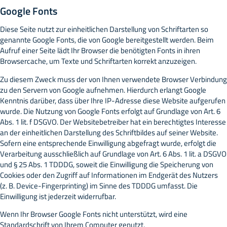
Google Fonts
Diese Seite nutzt zur einheitlichen Darstellung von Schriftarten so
genannte Google Fonts, die von Google bereitgestellt werden. Beim
Aufruf einer Seite lädt Ihr Browser die benötigten Fonts in ihren
Browsercache, um Texte und Schriftarten korrekt anzuzeigen.
Zu diesem Zweck muss der von Ihnen verwendete Browser Verbindung
zu den Servern von Google aufnehmen. Hierdurch erlangt Google
Kenntnis darüber, dass über Ihre IP-Adresse diese Website aufgerufen
wurde. Die Nutzung von Google Fonts erfolgt auf Grundlage von Art. 6
Abs. 1 lit. f DSGVO. Der Websitebetreiber hat ein berechtigtes Interesse
an der einheitlichen Darstellung des Schriftbildes auf seiner Website.
Sofern eine entsprechende Einwilligung abgefragt wurde, erfolgt die
Verarbeitung ausschließlich auf Grundlage von Art. 6 Abs. 1 lit. a DSGVO
und § 25 Abs. 1 TDDDG, soweit die Einwilligung die Speicherung von
Cookies oder den Zugriff auf Informationen im Endgerät des Nutzers
(z. B. Device-Fingerprinting) im Sinne des TDDDG umfasst. Die
Einwilligung ist jederzeit widerrufbar.
Wenn Ihr Browser Google Fonts nicht unterstützt, wird eine
Standardschrift von Ihrem Computer genutzt.