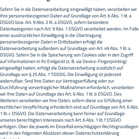
Sofern Sie in die Datenverarbeitung eingewilligt haben, verarbeiten wir
Ihre personenbezogenen Daten auf Grundlage von Art. 6 Abs. 1 lit. a
DSGVO bzw. Art. 9 Abs. 2 lit. a DSGVO, sofern besondere
Datenkategorien nach Art. 9 Abs. 1 DSGVO verarbeitet werden. Im Falle
einer ausdrücklichen Einwilligung in die Übertragung
personenbezogener Daten in Drittstaaten erfolgt die
Datenverarbeitung außerdem auf Grundlage von Art. 49 Abs. 1 lit. a
DSGVO. Sofern Sie in die Speicherung von Cookies oder in den Zugriff
auf Informationen in Ihr Endgerät (z. B. via Device-Fingerprinting)
eingewilligt haben, erfolgt die Datenverarbeitung zusätzlich auf
Grundlage von § 25 Abs. 1 TDDDG. Die Einwilligung ist jederzeit
widerrufbar. Sind Ihre Daten zur Vertragserfüllung oder zur
Durchführung vorvertraglicher Maßnahmen erforderlich, verarbeiten
wir Ihre Daten auf Grundlage des Art. 6 Abs. 1 lit. b DSGVO. Des
Weiteren verarbeiten wir Ihre Daten, sofern diese zur Erfüllung einer
rechtlichen Verpflichtung erforderlich sind auf Grundlage von Art. 6 Abs.
1 lit. c DSGVO. Die Datenverarbeitung kann ferner auf Grundlage
unseres berechtigten Interesses nach Art. 6 Abs. 1 lit. f DSGVO
erfolgen. Über die jeweils im Einzelfall einschlägigen Rechtsgrundlagen
wird in den folgenden Absätzen dieser Datenschutzerklärung