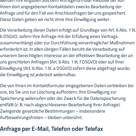
werden Ihre Angaben aus dem Anfrageformular inklusive der von
Ihnen dort angegebenen Kontaktdaten zwecks Bearbeitung der
Anfrage und für den Fall von Anschlussfragen bei uns gespeichert.
Diese Daten geben wir nicht ohne Ihre Einwilligung weiter.
Die Verarbeitung dieser Daten erfolgt auf Grundlage von Art. 6 Abs. 1 lit.
b DSGVO, sofern Ihre Anfrage mit der Erfüllung eines Vertrags
zusammenhängt oder zur Durchführung vorvertraglicher Maßnahmen
erforderlich ist. In allen übrigen Fällen beruht die Verarbeitung auf
unserem berechtigten Interesse an der effektiven Bearbeitung der an
uns gerichteten Anfragen (Art. 6 Abs. 1 lit. f DSGVO) oder auf Ihrer
Einwilligung (Art. 6 Abs. 1 lit. a DSGVO) sofern diese abgefragt wurde;
die Einwilligung ist jederzeit widerrufbar.
Die von Ihnen im Kontaktformular eingegebenen Daten verbleiben bei
uns, bis Sie uns zur Löschung auffordern, Ihre Einwilligung zur
Speicherung widerrufen oder der Zweck für die Datenspeicherung
entfällt (z. B. nach abgeschlossener Bearbeitung Ihrer Anfrage).
Zwingende gesetzliche Bestimmungen – insbesondere
Aufbewahrungsfristen – bleiben unberührt.
Anfrage per E-Mail, Telefon oder Telefax