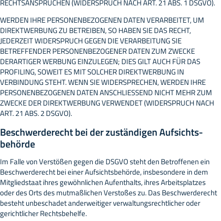
RECHTSANSPRÜCHEN (WIDERSPRUCH NACH ART. 21 ABS. 1 DSGVO).
WERDEN IHRE PERSONENBEZOGENEN DATEN VERARBEITET, UM
DIREKTWERBUNG ZU BETREIBEN, SO HABEN SIE DAS RECHT,
JEDERZEIT WIDERSPRUCH GEGEN DIE VERARBEITUNG SIE
BETREFFENDER PERSONENBEZOGENER DATEN ZUM ZWECKE
DERARTIGER WERBUNG EINZULEGEN; DIES GILT AUCH FÜR DAS
PROFILING, SOWEIT ES MIT SOLCHER DIREKTWERBUNG IN
VERBINDUNG STEHT. WENN SIE WIDERSPRECHEN, WERDEN IHRE
PERSONENBEZOGENEN DATEN ANSCHLIESSEND NICHT MEHR ZUM
ZWECKE DER DIREKTWERBUNG VERWENDET (WIDERSPRUCH NACH
ART. 21 ABS. 2 DSGVO).
Beschwerde­recht bei der zuständigen Aufsichts­
behörde
Im Falle von Verstößen gegen die DSGVO steht den Betroffenen ein
Beschwerderecht bei einer Aufsichtsbehörde, insbesondere in dem
Mitgliedstaat ihres gewöhnlichen Aufenthalts, ihres Arbeitsplatzes
oder des Orts des mutmaßlichen Verstoßes zu. Das Beschwerderecht
besteht unbeschadet anderweitiger verwaltungsrechtlicher oder
gerichtlicher Rechtsbehelfe.