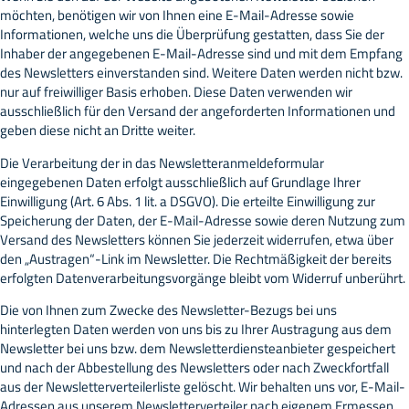
möchten, benötigen wir von Ihnen eine E-Mail-Adresse sowie
Informationen, welche uns die Überprüfung gestatten, dass Sie der
Inhaber der angegebenen E-Mail-Adresse sind und mit dem Empfang
des Newsletters einverstanden sind. Weitere Daten werden nicht bzw.
nur auf freiwilliger Basis erhoben. Diese Daten verwenden wir
ausschließlich für den Versand der angeforderten Informationen und
geben diese nicht an Dritte weiter.
Die Verarbeitung der in das Newsletteranmeldeformular
eingegebenen Daten erfolgt ausschließlich auf Grundlage Ihrer
Einwilligung (Art. 6 Abs. 1 lit. a DSGVO). Die erteilte Einwilligung zur
Speicherung der Daten, der E-Mail-Adresse sowie deren Nutzung zum
Versand des Newsletters können Sie jederzeit widerrufen, etwa über
den „Austragen“-Link im Newsletter. Die Rechtmäßigkeit der bereits
erfolgten Datenverarbeitungsvorgänge bleibt vom Widerruf unberührt.
Die von Ihnen zum Zwecke des Newsletter-Bezugs bei uns
hinterlegten Daten werden von uns bis zu Ihrer Austragung aus dem
Newsletter bei uns bzw. dem Newsletterdiensteanbieter gespeichert
und nach der Abbestellung des Newsletters oder nach Zweckfortfall
aus der Newsletterverteilerliste gelöscht. Wir behalten uns vor, E-Mail-
Adressen aus unserem Newsletterverteiler nach eigenem Ermessen