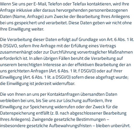
Wenn Sie uns per E-Mail, Telefon oder Telefax kontaktieren, wird Ihre
Anfrage inklusive aller daraus hervorgehenden personenbezogenen
Daten (Name, Anfrage) zum Zwecke der Bearbeitung Ihres Anliegens
bei uns gespeichert und verarbeitet. Diese Daten geben wir nicht ohne
Ihre Einwilligung weiter.
Die Verarbeitung dieser Daten erfolgt auf Grundlage von Art. 6 Abs. 1 lit.
b DSGVO, sofern Ihre Anfrage mit der Erfüllung eines Vertrags
zusammenhängt oder zur Durchführung vorvertraglicher Maßnahmen
erforderlich ist. In allen übrigen Fällen beruht die Verarbeitung auf
unserem berechtigten Interesse an der effektiven Bearbeitung der an
uns gerichteten Anfragen (Art. 6 Abs. 1 lit. f DSGVO) oder auf Ihrer
Einwilligung (Art. 6 Abs. 1 lit. a DSGVO) sofern diese abgefragt wurde;
die Einwilligung ist jederzeit widerrufbar.
Die von Ihnen an uns per Kontaktanfragen übersandten Daten
verbleiben bei uns, bis Sie uns zur Löschung auffordern, Ihre
Einwilligung zur Speicherung widerrufen oder der Zweck für die
Datenspeicherung entfällt (z. B. nach abgeschlossener Bearbeitung
Ihres Anliegens). Zwingende gesetzliche Bestimmungen –
insbesondere gesetzliche Aufbewahrungsfristen – bleiben unberührt.