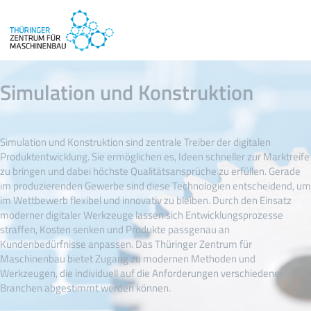
Simulation und Konstruktion
Simulation und Konstruktion sind zentrale Treiber der digitalen
Produktentwicklung. Sie ermöglichen es, Ideen schneller zur Marktreife
zu bringen und dabei höchste Qualitätsansprüche zu erfüllen. Gerade
im produzierenden Gewerbe sind diese Technologien entscheidend, um
im Wettbewerb flexibel und innovativ zu bleiben. Durch den Einsatz
moderner digitaler Werkzeuge lassen sich Entwicklungsprozesse
straffen, Kosten senken und Produkte passgenau an
Kundenbedürfnisse anpassen. Das Thüringer Zentrum für
Maschinenbau bietet Zugang zu modernen Methoden und
Werkzeugen, die individuell auf die Anforderungen verschiedener
Branchen abgestimmt werden können.