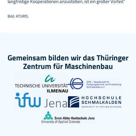
eil.“
liefert.”
Bild: Polytives GmbH
Gemeinsam bilden wir das Thüringer
Zentrum für Maschinenbau