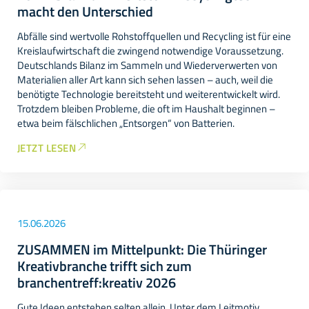
macht den Unterschied
Abfälle sind wertvolle Rohstoffquellen und Recycling ist für eine
Kreislaufwirtschaft die zwingend notwendige Voraussetzung.
Deutschlands Bilanz im Sammeln und Wiederverwerten von
Materialien aller Art kann sich sehen lassen – auch, weil die
benötigte Technologie bereitsteht und weiterentwickelt wird.
Trotzdem bleiben Probleme, die oft im Haushalt beginnen –
etwa beim fälschlichen „Entsorgen“ von Batterien.
JETZT LESEN
15.06.2026
ZUSAMMEN im Mittelpunkt: Die Thüringer
Kreativbranche trifft sich zum
branchentreff:kreativ 2026
Gute Ideen entstehen selten allein. Unter dem Leitmotiv