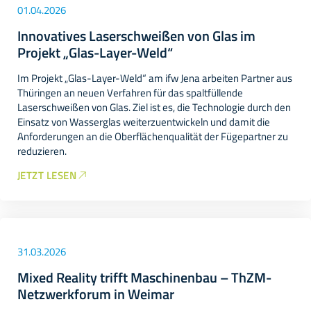
01.04.2026
Innovatives Laserschweißen von Glas im
Projekt „Glas-Layer-Weld“
Im Projekt „Glas-Layer-Weld“ am ifw Jena arbeiten Partner aus
Thüringen an neuen Verfahren für das spaltfüllende
Laserschweißen von Glas. Ziel ist es, die Technologie durch den
Einsatz von Wasserglas weiterzuentwickeln und damit die
Anforderungen an die Oberflächenqualität der Fügepartner zu
reduzieren.
JETZT LESEN
31.03.2026
Mixed Reality trifft Maschinenbau – ThZM-
Netzwerkforum in Weimar