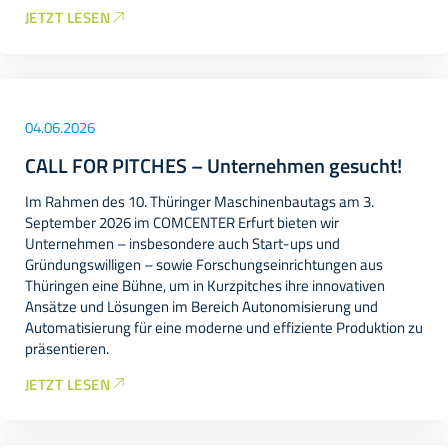
JETZT LESEN
04.06.2026
CALL FOR PITCHES – Unternehmen gesucht!
Im Rahmen des 10. Thüringer Maschinenbautags am 3.
September 2026 im COMCENTER Erfurt bieten wir
Unternehmen – insbesondere auch Start-ups und
Gründungswilligen – sowie Forschungseinrichtungen aus
Thüringen eine Bühne, um in Kurzpitches ihre innovativen
Ansätze und Lösungen im Bereich Autonomisierung und
Automatisierung für eine moderne und effiziente Produktion zu
präsentieren.
JETZT LESEN