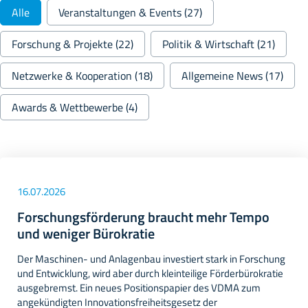
Beitragskategorien
Alle
Veranstaltungen & Events
(27)
Forschung & Projekte
(22)
Politik & Wirtschaft
(21)
Netzwerke & Kooperation
(18)
Allgemeine News
(17)
Awards & Wettbewerbe
(4)
16.07.2026
Forschungsförderung braucht mehr Tempo
und weniger Bürokratie
Der Maschinen- und Anlagenbau investiert stark in Forschung
und Entwicklung, wird aber durch kleinteilige Förderbürokratie
ausgebremst. Ein neues Positionspapier des VDMA zum
angekündigten Innovationsfreiheitsgesetz der