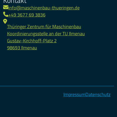
Kontakt
info@maschinenbau-thueringen.de
+49 3677 69 3836
Thüringer Zentrum für Maschinenbau
Koordinierungsstelle an der TU Ilmenau
Gustav-Kirchhoff-Platz 2
98693 Ilmenau
Impressum
Datenschutz