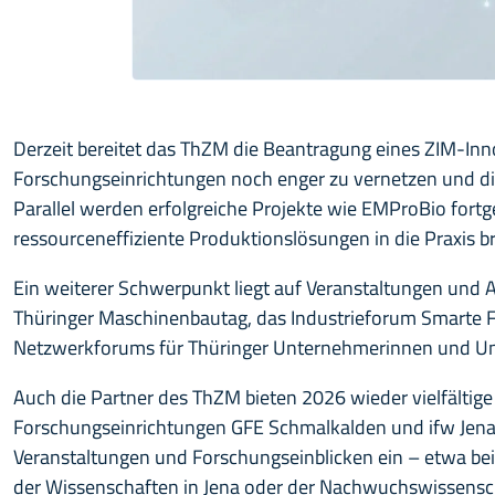
Derzeit bereitet das ThZM die Beantragung eines ZIM-Inn
Forschungseinrichtungen noch enger zu vernetzen und di
Parallel werden erfolgreiche Projekte wie EMProBio fortg
ressourceneffiziente Produktionslösungen in die Praxis b
Ein weiterer Schwerpunkt liegt auf Veranstaltungen und 
Thüringer Maschinenbautag, das Industrieforum Smarte 
Netzwerkforums für Thüringer Unternehmerinnen und U
Auch die Partner des ThZM bieten 2026 wieder vielfältig
Forschungseinrichtungen GFE Schmalkalden und ifw Jena 
Veranstaltungen und Forschungseinblicken ein – etwa be
der Wissenschaften in Jena oder der Nachwuchswissensch