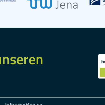
unseren