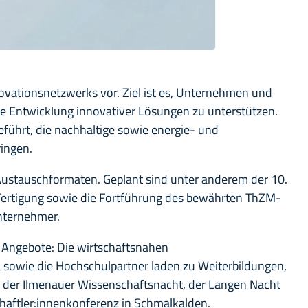
ovationsnetzwerks vor. Ziel ist es, Unternehmen und
e Entwicklung innovativer Lösungen zu unterstützen.
eführt, die nachhaltige sowie energie- und
ringen.
Austauschformaten. Geplant sind unter anderem der 10.
Fertigung sowie die Fortführung des bewährten ThZM-
nternehmer.
e Angebote: Die wirtschaftsnahen
sowie die Hochschulpartner laden zu Weiterbildungen,
i der Ilmenauer Wissenschaftsnacht, der Langen Nacht
aftler:innenkonferenz in Schmalkalden.