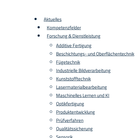
Aktuelles
Kompetenzfelder
Forschung & Dienstleistung
Additive Fertigung
Beschichtungs- und Oberflächentechnik
Fügetechnik
Industrielle Bildverarbeitung
Kunststofftechnik
Lasermaterialbearbeitung
Maschinelles Lernen und KI
Optikfertigung
Produktentwicklung
Prüfverfahren
Qualitätssicherung
Sensorik