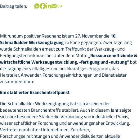
Beitrag teilen:
Mit rundum positiver Resonanz ist am 27. November die
16.
Schmalkalder Werkzeugtagung
zu Ende gegangen. Zwei Tage lang
wurde Schmalkalden erneut zum Treffpunkt der Werkzeug- und
Fertigungstechnikbranche. Unter dem Motto
„Ressourceneffiziente &
wirtschaftliche Werkzeugentwicklung, -fertigung und -nutzung“
bot
die Tagung ein vielfältiges und hochkarätiges Programm, das
Hersteller, Anwender, Forschungseinrichtungen und Dienstleister
zusammenführte.
Ein etablierter Branchentreffpunkt
Die Schmalkalder Werkzeugtagung hat sich als einer der
bedeutendsten Branchentreffs etabliert. Auch in diesem Jahr zeigte
sich ihre besondere Stärke: die Verbindung von industrieller Praxis,
wissenschaftlicher Forschung und anwendungsnaher Entwicklung.
Vertreter namhafter Unternehmen, Zulieferer,
Forschungseinrichtungen und Anwender diskutierten aktuelle