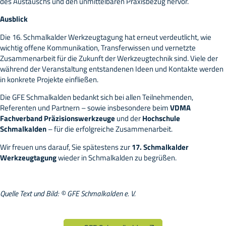
des Austauschs und den unmittelbaren Praxisbezug hervor.
Ausblick
Die 16. Schmalkalder Werkzeugtagung hat erneut verdeutlicht, wie
wichtig offene Kommunikation, Transferwissen und vernetzte
Zusammenarbeit für die Zukunft der Werkzeugtechnik sind. Viele der
während der Veranstaltung entstandenen Ideen und Kontakte werden
in konkrete Projekte einfließen.
Die GFE Schmalkalden bedankt sich bei allen Teilnehmenden,
Referenten und Partnern – sowie insbesondere beim
VDMA
Fachverband Präzisionswerkzeuge
und der
Hochschule
Schmalkalden
– für die erfolgreiche Zusammenarbeit.
Wir freuen uns darauf, Sie spätestens zur
17. Schmalkalder
Werkzeugtagung
wieder in Schmalkalden zu begrüßen.
Quelle Text und Bild: © GFE Schmalkalden e. V.