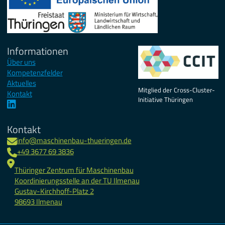
Informationen
Über uns
Kompetenzfelder
Aktuelles
Mitglied der Cross-Cluster-
Kontakt
Initiative Thüringen
Kontakt
info@maschinenbau-thueringen.de
+49 3677 69 3836
Thüringer Zentrum für Maschinenbau
Koordinierungsstelle an der TU Ilmenau
Gustav-Kirchhoff-Platz 2
98693 Ilmenau