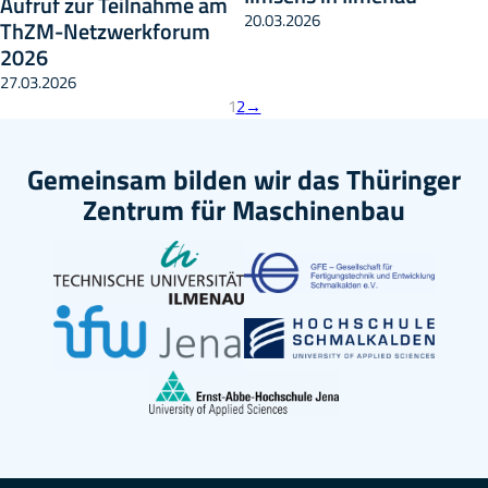
Aufruf zur Teilnahme am
20.03.2026
ThZM-Netzwerkforum
2026
27.03.2026
1
2
→
Gemeinsam bilden wir das Thüringer
Zentrum für Maschinenbau