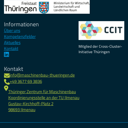
Informationen
Über uns
Kompetenzfelder
Aktuelles
Mitglied der Cross-Cluster-
Kontakt
Initiative Thüringen
Kontakt
info@maschinenbau-thueringen.de
+49 3677 69 3836
Thüringer Zentrum für Maschinenbau
Koordinierungsstelle an der TU Ilmenau
Gustav-Kirchhoff-Platz 2
98693 Ilmenau