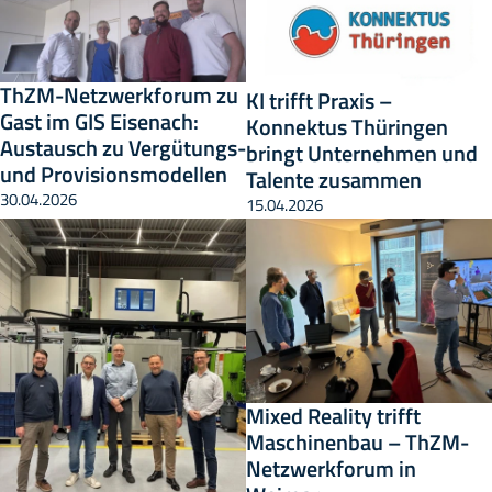
ThZM-Netzwerkforum zu
KI trifft Praxis –
Gast im GIS Eisenach:
Konnektus Thüringen
Austausch zu Vergütungs-
bringt Unternehmen und
und Provisionsmodellen
Talente zusammen
30.04.2026
15.04.2026
Mixed Reality trifft
Maschinenbau – ThZM-
Netzwerkforum in