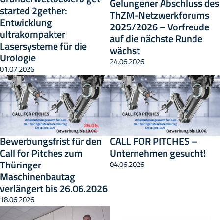
Gelungener Abschluss des
started 2gether:
ThZM-Netzwerkforums
Entwicklung
2025/2026 – Vorfreude
ultrakompakter
auf die nächste Runde
Lasersysteme für die
wächst
Urologie
24.06.2026
01.07.2026
Bewerbungsfrist für den
CALL FOR PITCHES –
Call for Pitches zum
Unternehmen gesucht!
Thüringer
04.06.2026
Maschinenbautag
verlängert bis 26.06.2026
18.06.2026