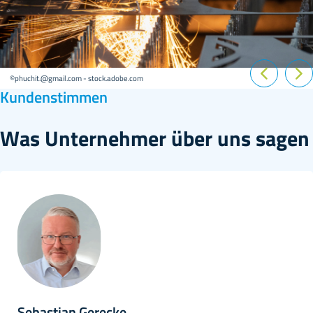
©phuchit.@gmail.com - stock.adobe.com
Kundenstimmen
Was Unternehmer über uns sagen
Viktoria Rothleitner