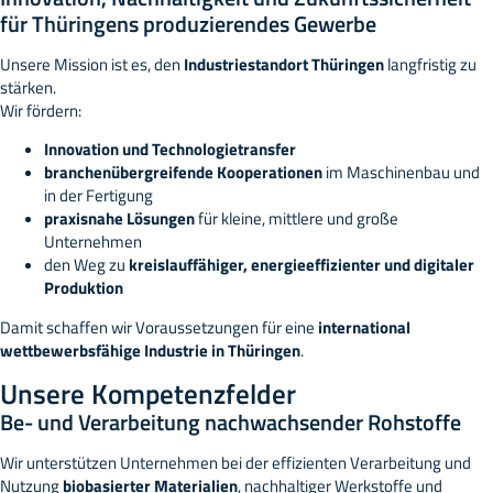
für Thüringens produzierendes Gewerbe
Unsere Mission ist es, den
Industriestandort Thüringen
langfristig zu
stärken.
Wir fördern:
Innovation und Technologietransfer
branchenübergreifende Kooperationen
im Maschinenbau und
in der Fertigung
praxisnahe Lösungen
für kleine, mittlere und große
Unternehmen
den Weg zu
kreislauffähiger, energieeffizienter und digitaler
Produktion
Damit schaffen wir Voraussetzungen für eine
international
wettbewerbsfähige Industrie in Thüringen
.
Unsere Kompetenzfelder
Be- und Verarbeitung nachwachsender Rohstoffe
Wir unterstützen Unternehmen bei der effizienten Verarbeitung und
Nutzung
biobasierter Materialien
, nachhaltiger Werkstoffe und