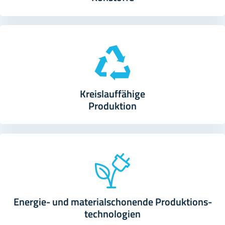
Kreislauf­fähige
Produktion
Energie- und material­schonende Produktions­
technologien