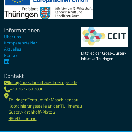
Informationen
Über uns
Kompetenzfelder
Aktuelles
Mitglied der Cross-Cluster-
Kontakt
Initiative Thüringen
Kontakt
info@maschinenbau-thueringen.de
+49 3677 69 3836
Thüringer Zentrum für Maschinenbau
Koordinierungsstelle an der TU Ilmenau
Gustav-Kirchhoff-Platz 2
98693 Ilmenau