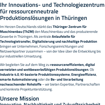
Ihr Innovations- und Technologiezentrum
für ressourcenneutrale
Produktionslösungen in Thüringen
Im Herzen Deutschlands stärkt das
Thüringer Zentrum für
Maschinenbau (ThZM)
den Maschinenbau und das produzierende
Gewerbe in Thüringen. Als zentrale
Anlaufstelle für
Technologietransfer, Digitalisierung und nachhaltige Produktion
bringen wir Unternehmen, Forschungseinrichtungen und
Netzwerkpartner zusammen – von der Idee über die Entwicklung bis
zur industriellen Umsetzung.
Wir begleiten Sie auf dem Weg zu
ressourceneffizienten, digital
vernetzten und wettbewerbsfähigen Produktionslösungen
. Ob
Industrie 4.0
,
KI-basierte Produktionssysteme
,
Energieeffizienz
,
smarte Automatisierung
oder die
Be- und Verarbeitung
nachwachsender Rohstoffe
– wir bieten Expertise, Partnerschaften
und konkrete Projektunterstützung.
Unsere Mission
Innovation, Nachhaltigkeit und Zukunftssicherheit