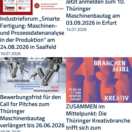
Jetzt anmelden zum 10.
Thüringer
Maschinenbautag am
Industrieforum „Smarte
03.09.2026 in Erfurt
Fertigung: Maschinen-
14.07.2026
und Prozessdatenanalyse
in der Produktion“ am
24.08.2026 in Saalfeld
16.07.2026
Bewerbungsfrist für den
Call for Pitches zum
ZUSAMMEN im
Thüringer
Mittelpunkt: Die
Maschinenbautag
Thüringer Kreativbranche
verlängert bis 26.06.2026
trifft sich zum
18.06.2026